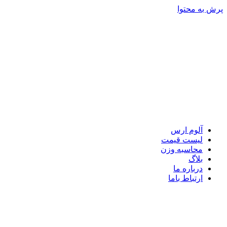
پرش به محتوا
آلوم ارس
لیست قیمت
محاسبه وزن
بلاگ
درباره ما
ارتباط باما