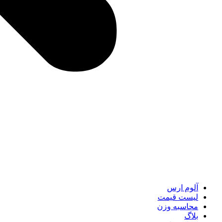
آلوم ارس
لیست قیمت
محاسبه وزن
بلاگ