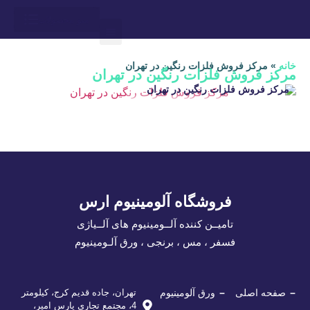
درباره ما
ارتباط باما
محاسبه وزن
آلوم ارس
لیست قیمت
خانه
»
مرکز فروش فلزات رنگین در تهران
مرکز فروش فلزات رنگین در تهران
مرکز فروش فلزات رنگین در تهران
فروشگاه آلومینیوم ارس
تامیــن کننده آلــومینیوم های آلــیاژی
فسفر ، مس ، برنجی ، ورق آلـومینیوم
صفحه اصلی
ورق آلومینیوم
تهران، جاده قدیم کرج، کیلومتر
4، مجتمع تجاری پارس امیر،