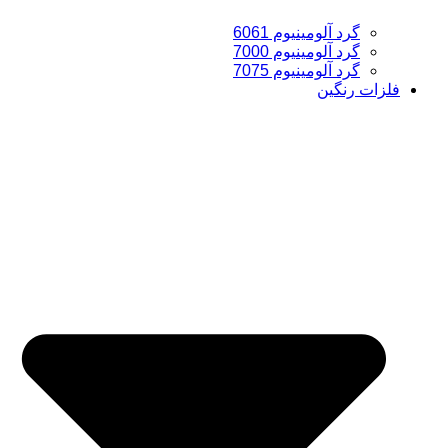
گرد آلومینیوم 6061
گرد آلومینیوم 7000
گرد آلومینیوم 7075
فلزات رنگین