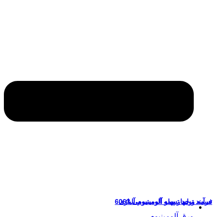
مه و چهار پهلو آلومینیومی 6063
آیند تولید تسمه آلومینیوم آلیاژی
ورق آلومینیوم