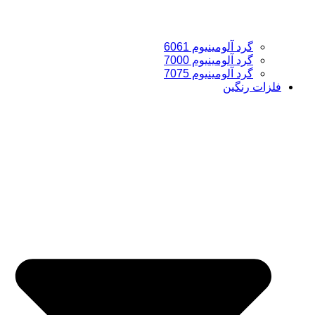
گرد آلومینیوم 6061
گرد آلومینیوم 7000
گرد آلومینیوم 7075
فلزات رنگین