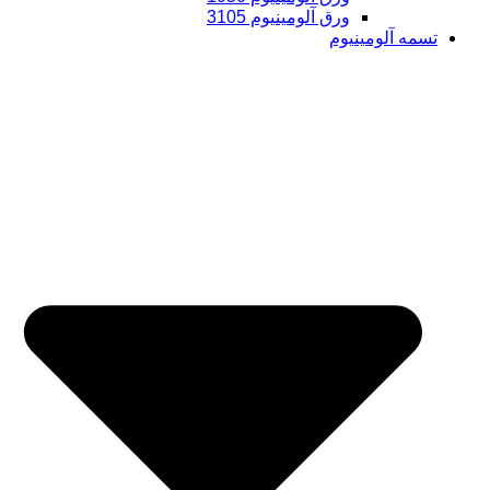
ورق آلومینیوم 3105
تسمه آلومینیوم