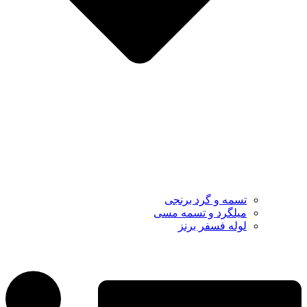
تسمه و گرد برنجی
میلگرد و تسمه مسی
لوله فسفر برنز