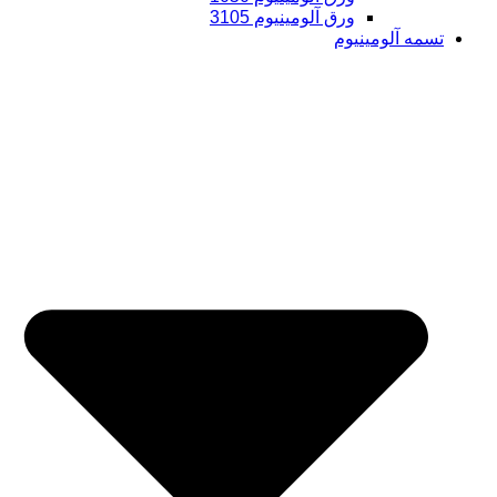
ورق آلومینیوم 3105
تسمه آلومینیوم