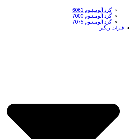
گرد آلومینیوم 6061
گرد آلومینیوم 7000
گرد آلومینیوم 7075
فلزات رنگین