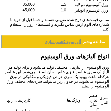
35,000
1.5
ق آلومینیوم دو لایه
45,000
1.0
ق آلومینیوم آنودایز
امی قیمت‌های درج شده تقریبی هستند و حتما قبل از خرید با
اره‌های آلوم ارس تماس بگیرید و قیمت‌های روز را استعلام
ید.
مطالعه بیشتر
آلومینیوم کشتی سازی
واع آلیاژ‌های ورق آلومینیوم
ق آلومینیوم از آلیاژ‌های مختلفی تولید می‌شود و برای تولید هر
یاژ یک سری عناصر فلزی خاص به آن اضافه می‌شود. این عناصر
کدام باعث بهبود یک سری خواص فیزیکی و مکانیکی در ورق
ومینیوم می‌شوند. در جدول زیر می‌توانید سری‌های مختلف ورق
مینیوم را ببینید:
عنصر
ری
آلیاژی
ویژگی‌ها
کاربردهای رایج
یاژ
اصلی
آلومینیوم
صنایع برق،