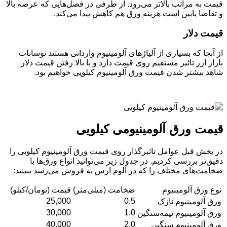
مت به مراتب بالاتر می‌رود. از طرفی در فصل‌هایی که عرضه بالا
تقاضا پایین است هزینه ورق هم کاهش پیدا می‌کند.
مت دلار
 آنجا که بسیاری از آلیاژ‌های آلومینیوم وارداتی هستند نوسانات
زار ارز تاثیر مستقیم روی قیمت دارد و با بالا رفتن قیمت دلار
هد بیشتر شدن قیمت ورق آلومینیوم کیلویی خواهیم بود.
مت ورق آلومینیومی کیلویی
 بخش قبل عوامل تاثیرگذار روی قیمت ورق آلومینیوم کیلویی را
یق‌تر بررسی کردیم. در جدول زیر می‌توانید انواع ورق‌ها با
امت‌های مختلف را که در آلوم ارس به فروش می‌رسد ببینید:
ع ورق آلومینیوم
ضخامت (میلی‌متر)
قیمت (تومان/کیلو)
25,000
0.5
ق آلومینیوم نازک
30,000
1.0
ق آلومینیوم نیمه‌سنگین
40,000
2.0
ق آلومینیوم سنگین