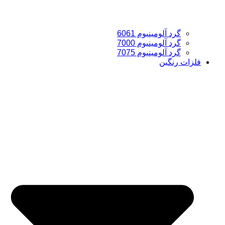
گرد آلومینیوم 6061
گرد آلومینیوم 7000
گرد آلومینیوم 7075
فلزات رنگین