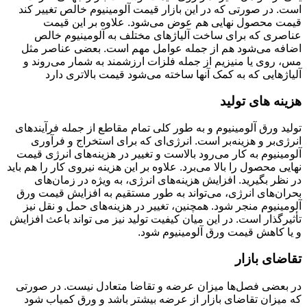
ت. در صورتی که در این بازار قیمت آلومینیوم خالص تغییر کند
مت محصول نهایی هم عوض می‌شود. علاوه بر این قیمت
اصری که برای ساخت آلیاژ‌های مختلف به آلومینیوم خالص
افه می‌شود هم از جمله عوامل مهم است. بعضی عناصر مثل
، روی یا منیزیم از جمله فلزات ارزشمند به شمار می‌روند و
یاژ‌هایی که به کمک آنها ساخته می‌شود قیمت بالاتری دارد
ینه‌ های تولید
لید ورق آلومینیوم و به طور کلی تمام مقاطع از جمله فرآیندهای
رژی‌بر و هزینه‌بر است. انرژی‌ای که برای استخراج و فرآوری
ومینیوم به کار می‌رود بالاست و تغییر در هزینه‌های انرژی قیمت
ایی محصول را بالا می‌برد. علاوه بر این هزینه نیروی کار را هم باید
 نظر بگیرید. افزایش هزینه‌های انرژی، به ویژه در زمان‌های
ران‌های انرژی، می‌تواند به طور مستقیم به افزایش قیمت ورق
ومینیوم منجر شود. همچنین، تغییر در هزینه‌های حمل و نقل نیز
ثیرگذار است. در این میان کیفیت تولید نیز می تواند باعث افزایش
یا کاهش قیمت ورق آلومینیوم شود.
اضای بازار
 بعضی فصل‌ها میزان عرضه و تقاضا متعادل نیست. در صورتی
 میزان تقاضای بازار از عرضه بیشتر باشد و ورق کمیاب شود