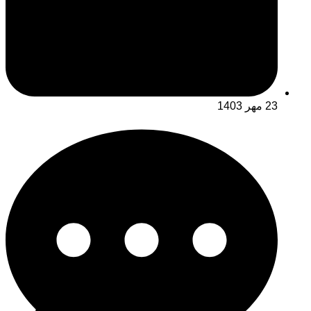
23 مهر 1403