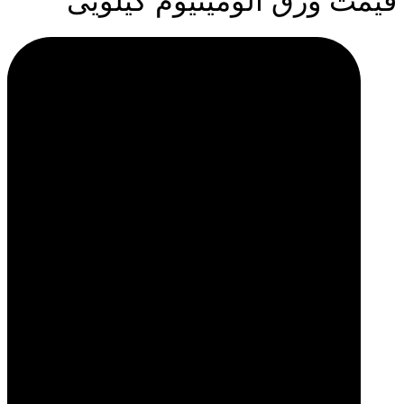
یمت ورق آلومینیوم کیلویی