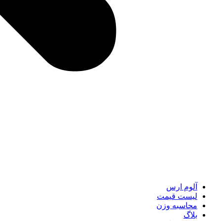
آلوم ارس
لیست قیمت
محاسبه وزن
بلاگ