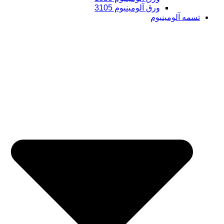
ورق آلومینیوم 3105
تسمه آلومینیوم