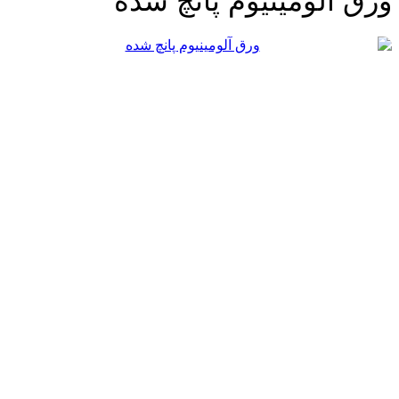
رق آلومینیوم پانچ شده