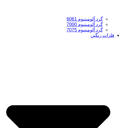
گرد آلومینیوم 6061
گرد آلومینیوم 7000
گرد آلومینیوم 7075
فلزات رنگین