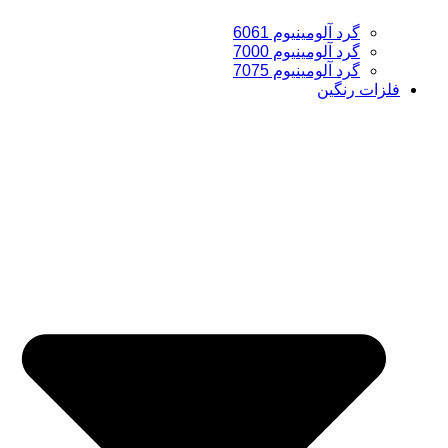
گرد آلومینیوم 6061
گرد آلومینیوم 7000
گرد آلومینیوم 7075
فلزات رنگین