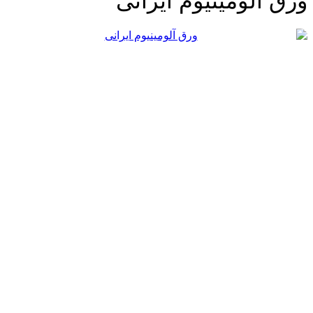
رق آلومینیوم ایرانی