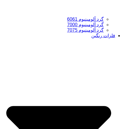
گرد آلومینیوم 6061
گرد آلومینیوم 7000
گرد آلومینیوم 7075
فلزات رنگین