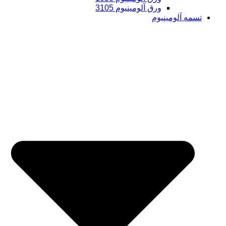
ورق آلومینیوم 3105
تسمه آلومینیوم