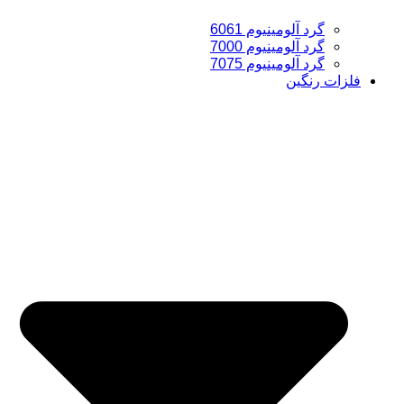
گرد آلومینیوم 6061
گرد آلومینیوم 7000
گرد آلومینیوم 7075
فلزات رنگین