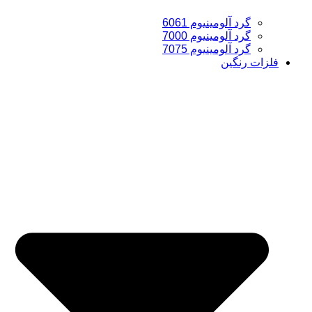
گرد آلومینیوم 6061
گرد آلومینیوم 7000
گرد آلومینیوم 7075
فلزات رنگین