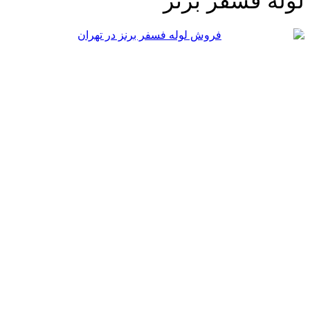
وله فسفر برنز