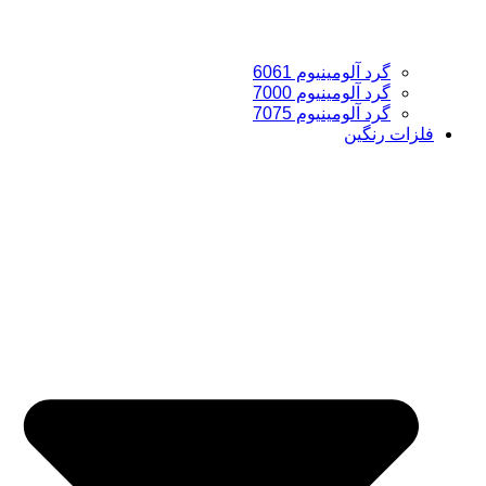
گرد آلومینیوم 6061
گرد آلومینیوم 7000
گرد آلومینیوم 7075
فلزات رنگین