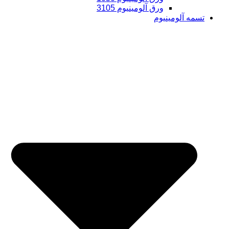
ورق آلومینیوم 3105
تسمه آلومینیوم