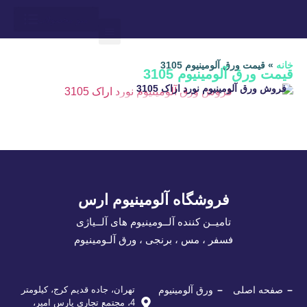
درباره ما
ارتباط باما
محاسبه وزن
آلوم ارس
لیست قیمت
خانه
»
قیمت ورق آلومینیوم 3105
قیمت ورق آلومینیوم 3105
فروش ورق آلومینیوم نورد اراک 3105
فروشگاه آلومینیوم ارس
تامیــن کننده آلــومینیوم های آلــیاژی
فسفر ، مس ، برنجی ، ورق آلـومینیوم
صفحه اصلی
ورق آلومینیوم
تهران، جاده قدیم کرج، کیلومتر
4، مجتمع تجاری پارس امیر،