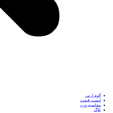
آلوم ارس
لیست قیمت
محاسبه وزن
بلاگ