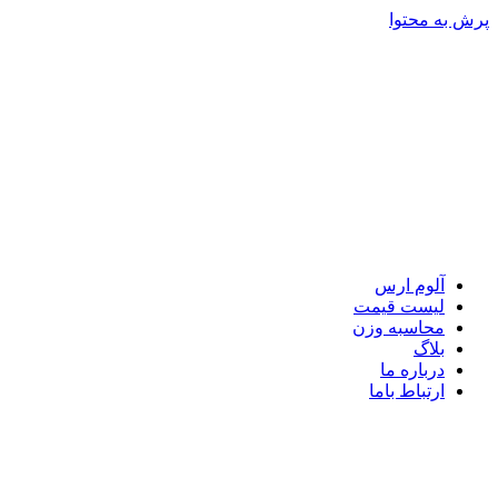
پرش به محتوا
آلوم ارس
لیست قیمت
محاسبه وزن
بلاگ
درباره ما
ارتباط باما