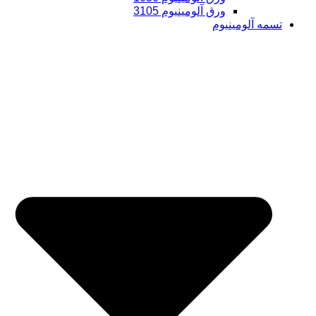
ورق آلومینیوم 3105
تسمه آلومینیوم