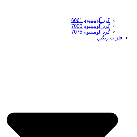
گرد آلومینیوم 6061
گرد آلومینیوم 7000
گرد آلومینیوم 7075
فلزات رنگین