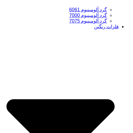
گرد آلومینیوم 6061
گرد آلومینیوم 7000
گرد آلومینیوم 7075
فلزات رنگین