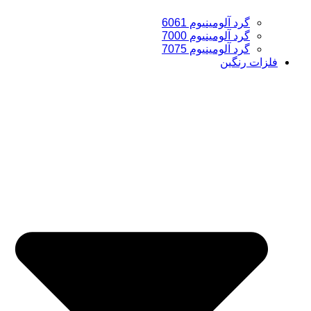
گرد آلومینیوم 6061
گرد آلومینیوم 7000
گرد آلومینیوم 7075
فلزات رنگین