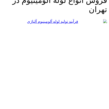
روش انواع لوله آلومینیوم در
هران