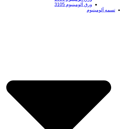
ورق آلومینیوم 3105
تسمه آلومینیوم