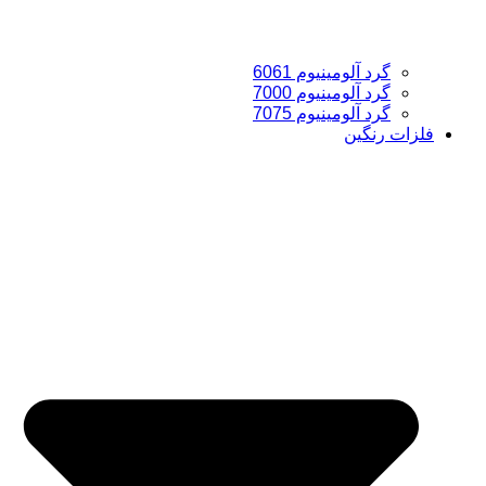
گرد آلومینیوم 6061
گرد آلومینیوم 7000
گرد آلومینیوم 7075
فلزات رنگین