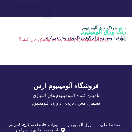
درباره ما
ارتباط باما
محاسبه وزن
آلوم ارس
لیست قیمت
خانه
»
رنگ ورق آلومینیوم
رنگ ورق آلومینیوم
ورق آلومینیوم را چگونه رنگ و پولیش می کنند
فروشگاه آلومینیوم ارس
تامیــن کننده آلــومینیوم های آلــیاژی
فسفر ، مس ، برنجی ، ورق آلـومینیوم
صفحه اصلی
ورق آلومینیوم
تهران، جاده قدیم کرج، کیلومتر
4، مجتمع تجاری پارس امیر،