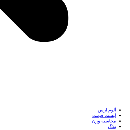
آلوم ارس
لیست قیمت
محاسبه وزن
بلاگ