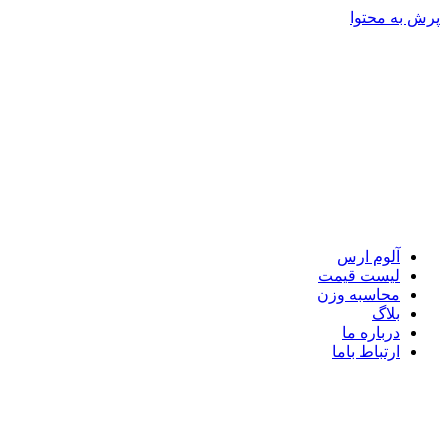
پرش به محتوا
آلوم ارس
لیست قیمت
محاسبه وزن
بلاگ
درباره ما
ارتباط باما