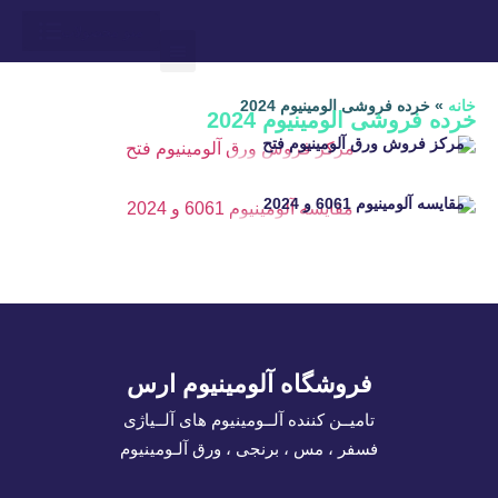
درباره ما
ارتباط باما
محاسبه وزن
آلوم ارس
لیست قیمت
خانه
»
خرده فروشی الومینیوم 2024
خرده فروشی الومینیوم 2024
مرکز فروش ورق آلومینیوم فتح
مقایسه آلومینیوم 6061 و 2024
فروشگاه آلومینیوم ارس
تامیــن کننده آلــومینیوم های آلــیاژی
فسفر ، مس ، برنجی ، ورق آلـومینیوم