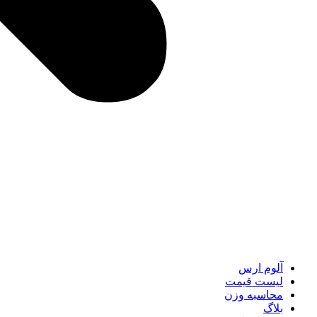
آلوم ارس
لیست قیمت
محاسبه وزن
بلاگ