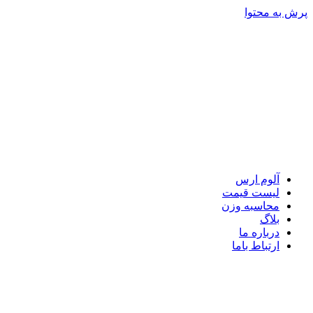
پرش به محتوا
آلوم ارس
لیست قیمت
محاسبه وزن
بلاگ
درباره ما
ارتباط باما