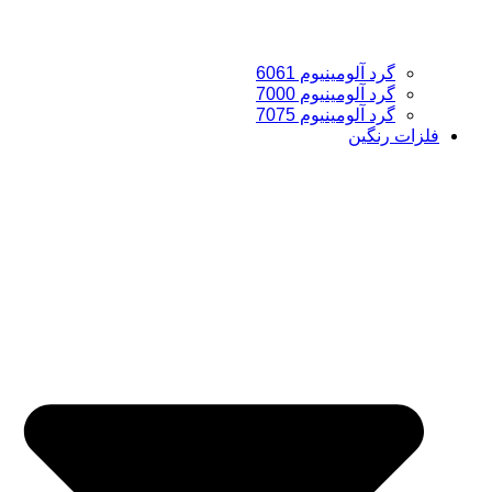
گرد آلومینیوم 6061
گرد آلومینیوم 7000
گرد آلومینیوم 7075
فلزات رنگین