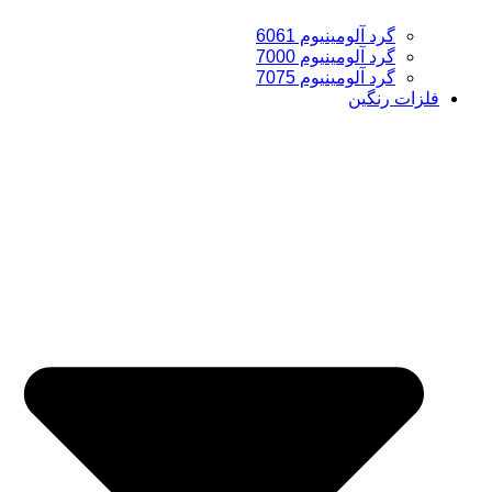
گرد آلومینیوم 6061
گرد آلومینیوم 7000
گرد آلومینیوم 7075
فلزات رنگین