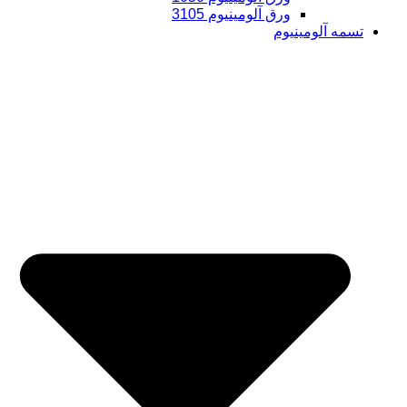
ورق آلومینیوم 3105
تسمه آلومینیوم