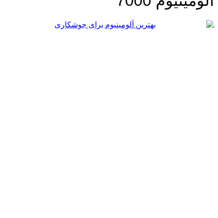
ومینیوم 7000